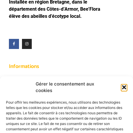
Installée en région Bretagne, dans le
département des Côtes-d’Armor, Bee’Flora
élève des abeilles d’écotype local.
Informations
Gérer le consentement aux
À Propos
cookies
Mentions légales
Pour offrir les meilleures expériences, nous utilisons des technologies
Politique de Confidentialité
telles que les cookies pour stocker et/ou accéder aux informations des
appareils. Le fait de consentir à ces technologies nous permettra de
traiter des données telles que le comportement de navigation ou les ID
uniques sur ce site. Le fait de ne pas consentir ou de retirer son
consentement peut avoir un effet négatif sur certaines caractéristiques